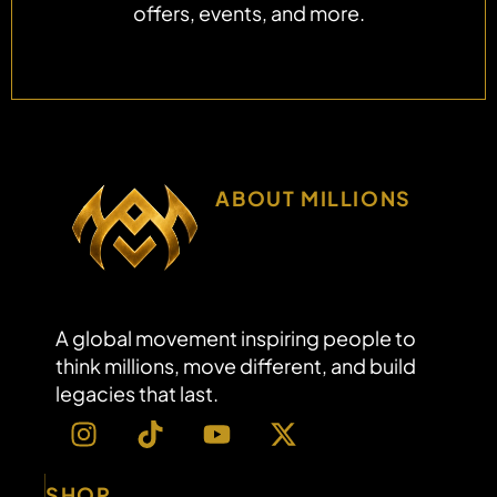
offers, events, and more.
ABOUT MILLIONS
A global movement inspiring people to
think millions, move different, and build
legacies that last.
SHOP