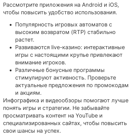
Рассмотрите приложения на Android и iOS,
чтобы повысить удобство использования.
Популярность игровых автоматов с
высоким возвратом (RTP) стабильно
растет.
Развиваются live-казино: интерактивные
игры с настоящими крупье привлекают
внимание игроков.
Различные бонусные программы
стимулируют активность. Проверьте
актуальные предложения по промокодам
и акциям.
Инфографика и видеообзоры помогают лучше
понять игры и стратегии. Не забывайте
просматривать контент на YouTube и
специализированных сайтах, чтобы повысить
свои шансы на успех.