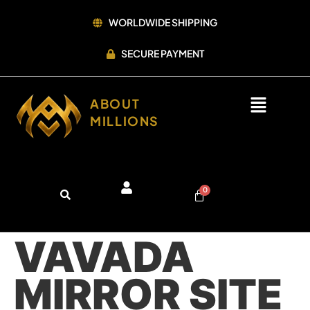
WORLDWIDE SHIPPING
SECURE PAYMENT
ABOUT
MILLIONS
VAVADA
MIRROR SITE