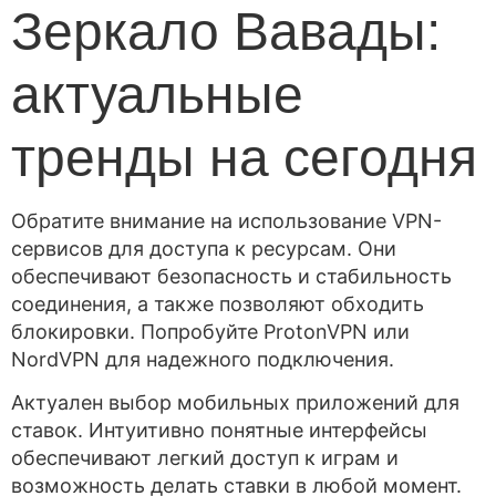
Зеркало Вавады:
актуальные
тренды на сегодня
Обратите внимание на использование VPN-
сервисов для доступа к ресурсам. Они
обеспечивают безопасность и стабильность
соединения, а также позволяют обходить
блокировки. Попробуйте ProtonVPN или
NordVPN для надежного подключения.
Актуален выбор мобильных приложений для
ставок. Интуитивно понятные интерфейсы
обеспечивают легкий доступ к играм и
возможность делать ставки в любой момент.