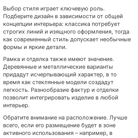
Выбор стиля играет ключевую роль.
Подберите дизайн в зависимости от общей
концепции интерьера: классика потребует
строгих линий и изящного оформления, тогда
как современный стиль допускает необычные
формы и яркие детали.
Рамка и отделка также имеют значение.
Деревянные и металлические варианты
придадут исчерпывающий характер, в то
время как стеклянные модели создадут
легкость. Разнообразие фактур и отделки
позволит интегрировать изделие в любой
интерьер.
Обратите внимание на расположение. Лучше
всего, если его размещение будет в зоне
активного использования – например, в