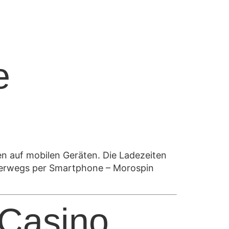
e
en auf mobilen Geräten. Die Ladezeiten
nterwegs per Smartphone – Morospin
 Casino