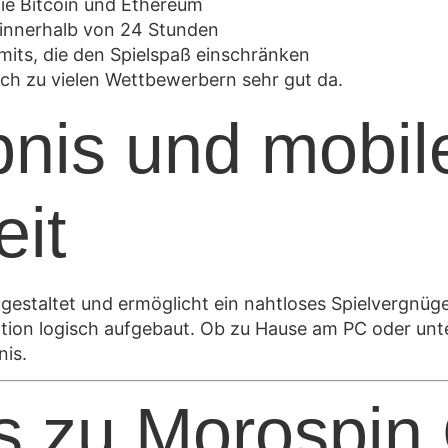
e Bitcoin und Ethereum
 innerhalb von 24 Stunden
mits, die den Spielspaß einschränken
ich zu vielen Wettbewerbern sehr gut da.
bnis und mobil
eit
 gestaltet und ermöglicht ein nahtloses Spielvergnüg
igation logisch aufgebaut. Ob zu Hause am PC oder u
nis.
s zu Morospin