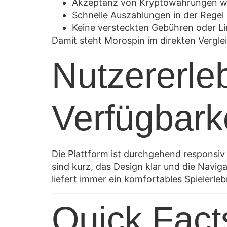
Akzeptanz von Kryptowährungen wi
Schnelle Auszahlungen in der Regel
Keine versteckten Gebühren oder Li
Damit steht Morospin im direkten Vergle
Nutzererle
Verfügbark
Die Plattform ist durchgehend responsiv
sind kurz, das Design klar und die Nav
liefert immer ein komfortables Spielerleb
Quick Fact