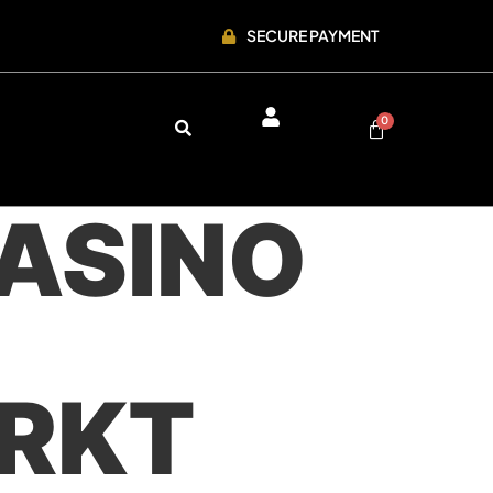
SECURE PAYMENT
ASINO
RKT