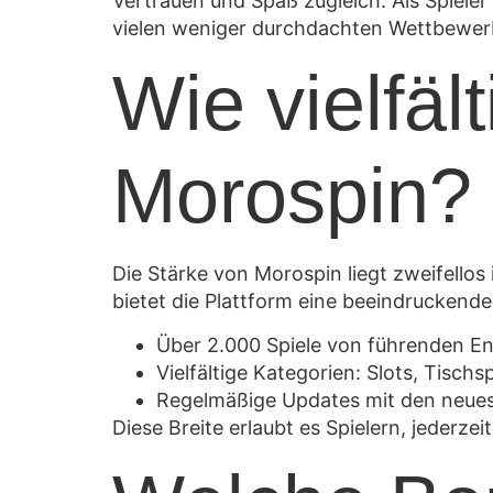
Vertrauen und Spaß zugleich. Als Spieler
vielen weniger durchdachten Wettbewer
Wie vielfält
Morospin?
Die Stärke von Morospin liegt zweifello
bietet die Plattform eine beeindruckend
Über 2.000 Spiele von führenden En
Vielfältige Kategorien: Slots, Tisch
Regelmäßige Updates mit den neuest
Diese Breite erlaubt es Spielern, jederze