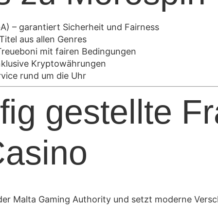
) – garantiert Sicherheit und Fairness
Titel aus allen Genres
Treueboni mit fairen Bedingungen
inklusive Kryptowährungen
vice rund um die Uhr
ig gestellte F
Casino
z der Malta Gaming Authority und setzt moderne Vers