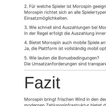
2. Für welche Spieler ist Morospin geeig
Morospin richtet sich an alle Spielertype
Einsatzmöglichkeiten.
3. Wie schnell sind Auszahlungen bei Mo
In der Regel erfolgt die Auszahlung in
4. Bietet Morospin auch mobile Spiele an
Ja, die Plattform ist vollständig mobil
5. Wie lauten die Bonusbedingungen?
Die Umsatzanforderungen sind transparen
Fazit
Morospin bringt frischen Wind in den deu
modernen Zahlungsinfrastruktur bietet di