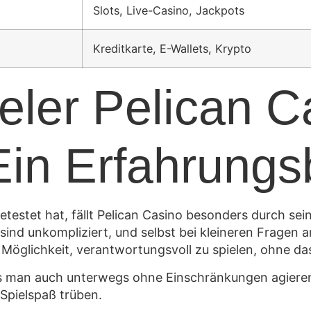
Slots, Live-Casino, Jackpots
Kreditkarte, E-Wallets, Krypto
ler Pelican C
Ein Erfahrungs
 getestet hat, fällt Pelican Casino besonders durch s
 sind unkompliziert, und selbst bei kleineren Fragen
Möglichkeit, verantwortungsvoll zu spielen, ohne da
ass man auch unterwegs ohne Einschränkungen agieren
Spielspaß trüben.