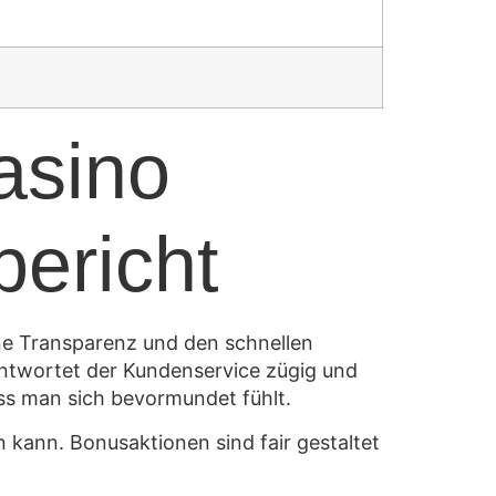
asino
bericht
eine Transparenz und den schnellen
 antwortet der Kundenservice zügig und
ss man sich bevormundet fühlt.
 kann. Bonusaktionen sind fair gestaltet