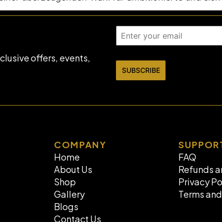
clusive offers, events,
SUBSCRIBE
COMPANY
SUPPOR
Home
FAQ
About Us
Refunds a
Shop
Privacy Po
Gallery
Terms and
Blogs
Contact Us