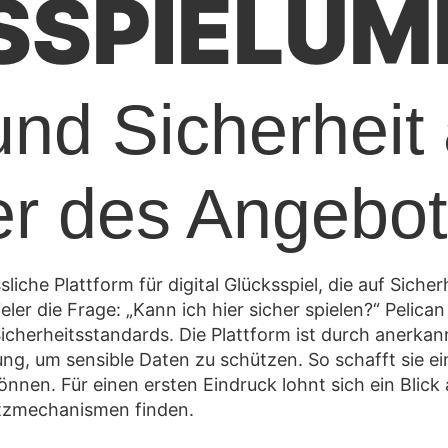
SSPIELUM
nd Sicherheit 
er des Angebo
ässliche Plattform für digital Glücksspiel, die auf Si
pieler die Frage: „Kann ich hier sicher spielen?“ Peli
cherheitsstandards. Die Plattform ist durch anerkan
ng, um sensible Daten zu schützen. So schafft sie e
önnen. Für einen ersten Eindruck lohnt sich ein Blick a
utzmechanismen finden.