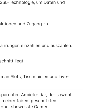
er SSL-Technologie, um Daten und
unktionen und Zugang zu
währungen einzahlen und auszahlen.
hnitt liegt.
m an Slots, Tischspielen und Live-
sparenten Anbieter dar, der sowohl
ch einer fairen, geschützten
herheitsbewusste Gamer.