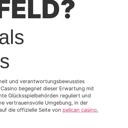
FELD?
als
ts
cherheit und verantwortungsbewusstes
can Casino begegnet dieser Erwartung mit
nte Glücksspielbehörden reguliert und
ine vertrauensvolle Umgebung, in der
uf die offizielle Seite von
pelican casino
,