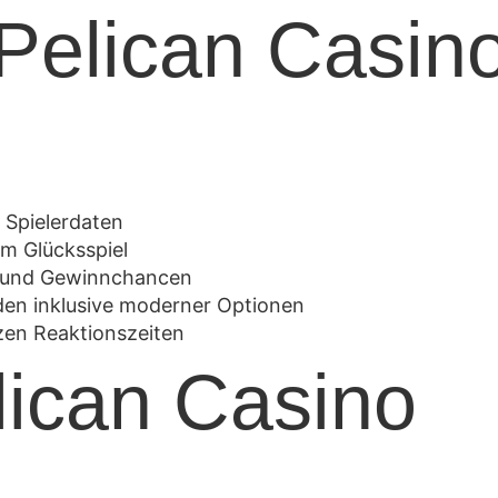
Pelican Casin
 Spielerdaten
m Glücksspiel
n und Gewinnchancen
oden inklusive moderner Optionen
zen Reaktionszeiten
ican Casino