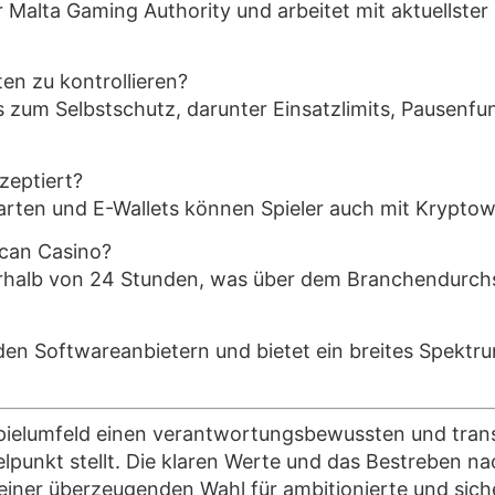
er Malta Gaming Authority und arbeitet mit aktuellst
ten zu kontrollieren?
s zum Selbstschutz, darunter Einsatzlimits, Pausenf
zeptiert?
arten und E-Wallets können Spieler auch mit Krypto
ican Casino?
rhalb von 24 Stunden, was über dem Branchendurchsc
den Softwareanbietern und bietet ein breites Spektru
ksspielumfeld einen verantwortungsbewussten und tran
elpunkt stellt. Die klaren Werte und das Bestreben na
 einer überzeugenden Wahl für ambitionierte und sic